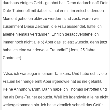
durchaus einiges Geld - gelohnt hat. Denn dadurch daß Dein
Date-Trainer oft mit dabei ist, hat er mir im entscheidenden
Moment geholfen aktiv zu werden - und zack, waren wir
zusammen! Diese Zeichen, die Frau aussendet, hätte ich
alleine niemals verstanden! Ehrlich gesagt verstehe ich
immer noch nicht alle :-) Aber das ist jetzt wurscht, denn jetzt
habe ich eine wundervolle Freundin!" (Jens, 25 Jahre,
Controller)
"Also, ich war sogar in einem Tanzkurs. Und habe echt viele
Frauen kennengelernt! Aber irgendwie hat es nie gefunkt.
Keine Ahnung warum. Dann habe ich Thomas getroffen und
ihn als Date-Trainer gebucht. Weil ich irgendwie alleine nicht
weitergekommen bin. Ich hatte ziemlich schnell das Gefühl