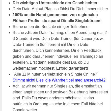
Die wichtigen Unterschiede der Geschlechter
Dein Date-Ablauf-Plan: so fühlst Du Dich immer sicher
100% an die Hand genommen von regionalen
Flöhaer Profis
-
du sparst Dir alle Singlebörsen!
Siehe unten die Berichte einiger Teilnehmer
Buche z.B. ein Date-Training: einen Abend lang (ca. 2-
3 Stunden) wird Dein Date-Trainer (für Damen) bzw.
Date-Trainierin (für Herren) mit Dir ein Date
durchführen, Dich kennenlernen, Dir ein Feedback
geben und darauf einen individuellen Trainingsplan
erstellen. Erst dann entscheidest Du, ob Du
weitermachen möchtest.
Erfolg garantiert!
"Alle 11 Minuten verliebt sich ein Single Online?"
Stimmt nicht! Lies' die Wahrheit bei mediaresearch42
Ach ja: wir nehmen nur Singles an, die ernsthaft an
einer langfristigen und positven Beziehung interessiert
sind. Falls Du etwas anderes möchtest, ist das
natürlich in Ordnung - suche in diesem Fall bitte bei
Google weiter