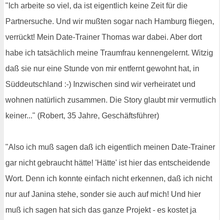
"Ich arbeite so viel, da ist eigentlich keine Zeit für die
Partnersuche. Und wir mußten sogar nach Hamburg fliegen,
verrückt! Mein Date-Trainer Thomas war dabei. Aber dort
habe ich tatsächlich meine Traumfrau kennengelernt. Witzig
daß sie nur eine Stunde von mir entfernt gewohnt hat, in
Süddeutschland :-) Inzwischen sind wir verheiratet und
wohnen natürlich zusammen. Die Story glaubt mir vermutlich
keiner..." (Robert, 35 Jahre, Geschäftsführer)
"Also ich muß sagen daß ich eigentlich meinen Date-Trainer
gar nicht gebraucht hätte! 'Hätte' ist hier das entscheidende
Wort. Denn ich konnte einfach nicht erkennen, daß ich nicht
nur auf Janina stehe, sonder sie auch auf mich! Und hier
muß ich sagen hat sich das ganze Projekt - es kostet ja