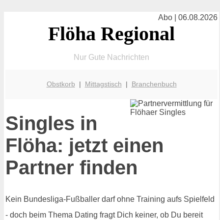
Abo | 06.08.2026
Flöha Regional
Nur Gute Nachrichten
Obstkorb
|
Mittagstisch
|
Branchenbuch
Singles in
Flöha: jetzt einen
Partner finden
Kein Bundesliga-Fußballer darf ohne Training aufs Spielfeld
- doch beim Thema Dating fragt Dich keiner, ob Du bereit